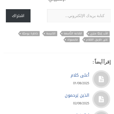
كتابة بريدك الإلكتروني...
اشتراك
الأب إيليّا متري
السّاعة التّاسعة
الكنيسة
خاطرة يوميّة
على طريق السّلام
فايسبوك
إقرأ أيضاً :
أعلى كلام
01/08/2025
الذين يَرحمون
02/08/2025