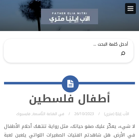
أطفال فلسطين
الأب إيليّا (متري)
26/10/2023
في
السّاعة التّاسعة
,
فايسبوك
لا شيء، يعكّر عليك صفو حياتك، مثل رواية تنتهك أحلام الأطفال
في الأرض. هل شاهدتم الفتيات الصغيرات اللواتي يلعبن لعبة