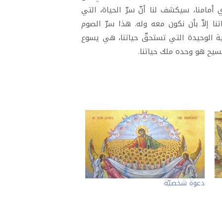
 أمامنا، سيكشف لنا أنّ سرّ الحياة، التي
 إلاّ بأن نكون معه وله. هذا سرّ الصوم
 الغاية الوحيدة التي تستحقّ حياتنا، هي يسوع
مسيح هو وحده ملك حياتنا.
دعوة شخصيّة