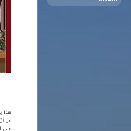
هذا يو
عن أنّ
على أن